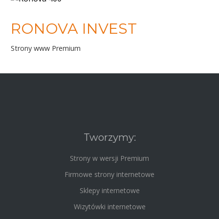
RONOVA INVEST
Strony www Premium
Tworzymy:
Strony w wersji Premium
Firmowe strony internetowe
Sklepy internetowe
Wizytówki internetowe