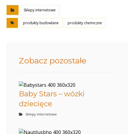
Sklepy internetowe
produkty budowlane
produkty chemiczne
Zobacz pozostałe
Baby Stars – wózki
dziecięce
Sklepy internetowe