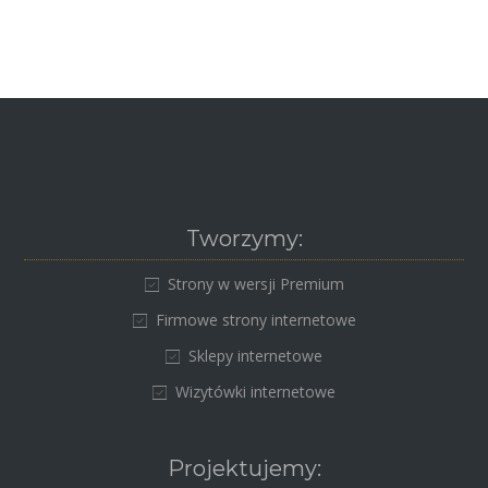
Tworzymy:
Strony w wersji Premium
Firmowe strony internetowe
Sklepy internetowe
Wizytówki internetowe
Projektujemy: