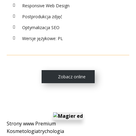
Responsive Web Design
Postprodukcja zdjęć
Optymalizacja SEO
Wersje językowe: PL
Zobacz online
Strony www Premium
Kosmetologia
trychologia