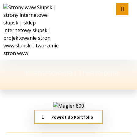
Kosmetologia i Trychologia
Powrót do Portfolio