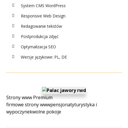
System CMS WordPress
Responsive Web Design
Redagowanie tekstów
Postprodukcja zdjęć
Optymalizacja SEO
Wersje językowe: PL, DE
Strony www Premium
firmowe strony www
pensjonaty
turystyka i
wypoczynek
wolne pokoje