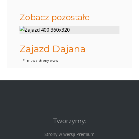
Zobacz pozostałe
Zajazd Dajana
Firmowe strony www
Tworzymy:
Strony w wersji Premium