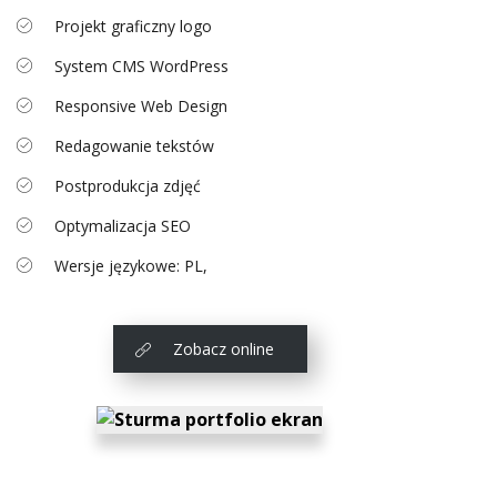
Projekt graficzny logo
System CMS WordPress
Responsive Web Design
Redagowanie tekstów
Postprodukcja zdjęć
Optymalizacja SEO
Wersje językowe: PL,
Zobacz online