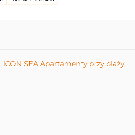
ICON SEA Apartamenty przy plaży