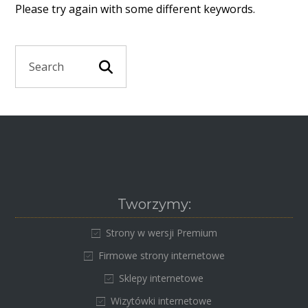
Please try again with some different keywords.
Tworzymy:
Strony w wersji Premium
Firmowe strony internetowe
Sklepy internetowe
Wizytówki internetowe