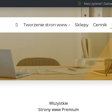
Masz pytanie? Zadzw
Tworzenie stron www
Sklepy
Cennik
Wszystkie
Strony www Premium