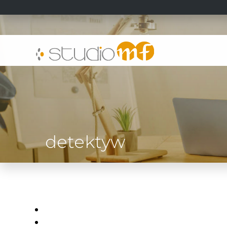
detektyw