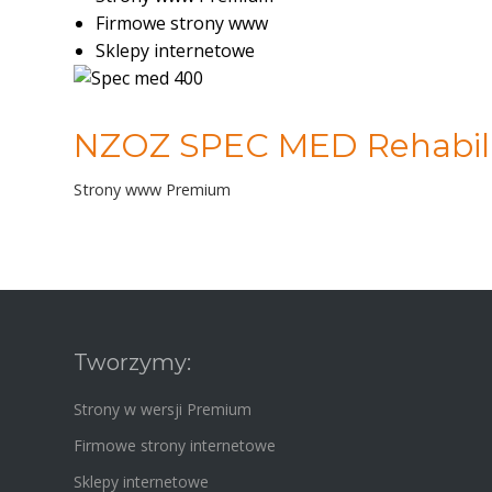
Firmowe strony www
Sklepy internetowe
NZOZ SPEC MED Rehabili
Strony www Premium
Tworzymy:
Strony w wersji Premium
Firmowe strony internetowe
Sklepy internetowe