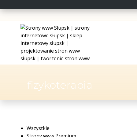
fizykoterapia
Wszystkie
Strony www Premium