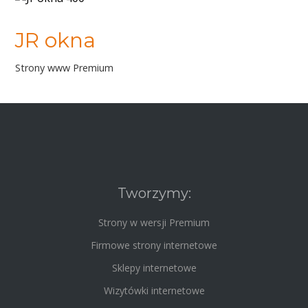
JR okna
Strony www Premium
Tworzymy:
Strony w wersji Premium
Firmowe strony internetowe
Sklepy internetowe
Wizytówki internetowe