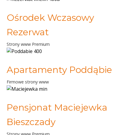
Ośrodek Wczasowy
Rezerwat
Strony www Premium
Apartamenty Poddąbie
Firmowe strony www
Pensjonat Maciejewka
Bieszczady
Strony www Premium