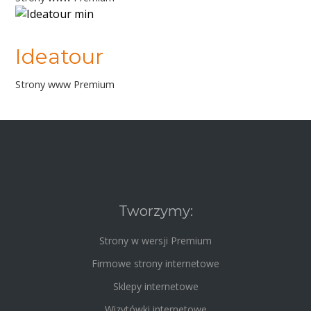
Ideatour
Strony www Premium
Tworzymy:
Strony w wersji Premium
Firmowe strony internetowe
Sklepy internetowe
Wizytówki internetowe