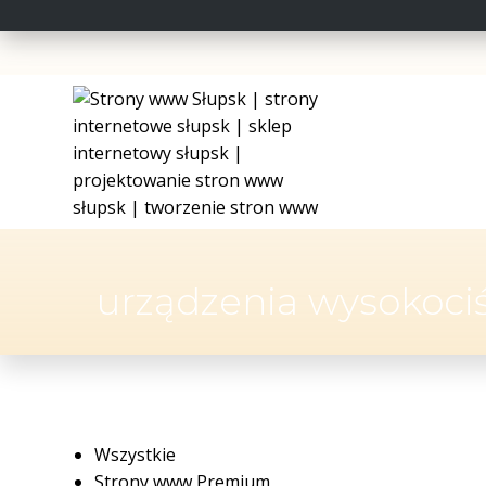
urządzenia wysokoci
Wszystkie
Strony www Premium