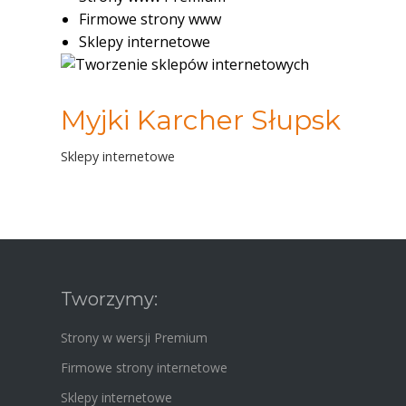
Firmowe strony www
Sklepy internetowe
Myjki Karcher Słupsk
Sklepy internetowe
Tworzymy:
Strony w wersji Premium
Firmowe strony internetowe
Sklepy internetowe