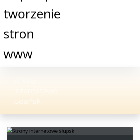
strony
internetowe
Gdańsk