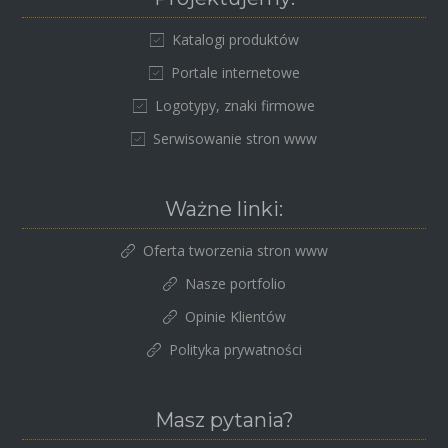
Katalogi produktów
Portale internetowe
Logotypy, znaki firmowe
Serwisowanie stron www
Ważne linki:
Oferta tworzenia stron www
Nasze portfolio
Opinie Klientów
Polityka prywatności
Masz pytania?