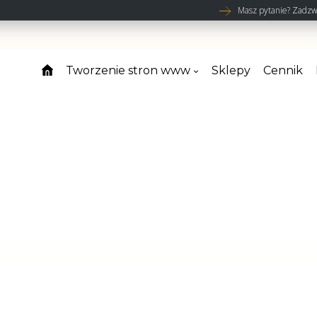
Masz pytanie? Zadzw
Tworzenie stron www
Sklepy
Cennik