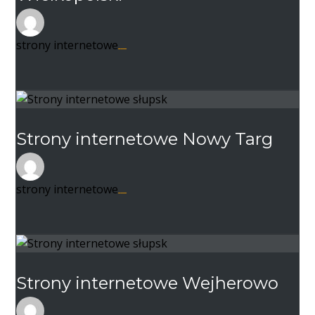
strony internetowe
22 listopada 2020
Strony internetowe Nowy Targ
strony internetowe
22 listopada 2020
Strony internetowe Wejherowo