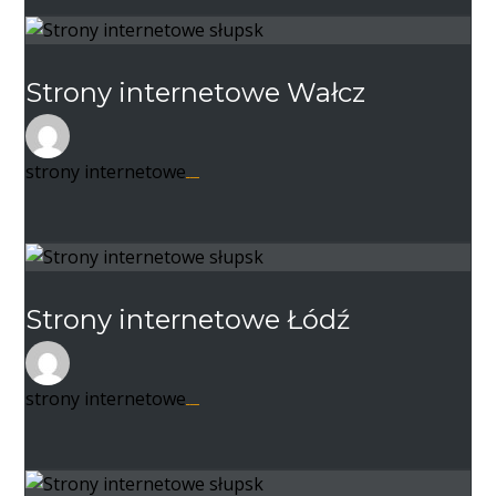
Strony internetowe Wałcz
strony internetowe
22 listopada 2020
Strony internetowe Łódź
strony internetowe
22 listopada 2020