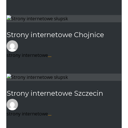
Strony internetowe Chojnice
strony internetowe
22 listopada 2020
Strony internetowe Szczecin
strony internetowe
22 listopada 2020