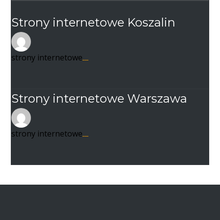
Strony internetowe Koszalin
strony internetowe
21 listopada 2020
Strony internetowe Warszawa
strony internetowe
21 listopada 2020